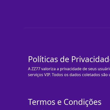
Políticas de Privacida
A ZZ77 valoriza a privacidade de seus usuá
serviços VIP. Todos os dados coletados são 
Termos e Condições