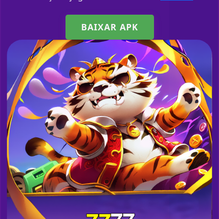
BAIXAR APK