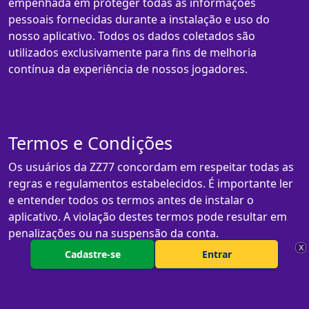
empenhada em proteger todas as informações
pessoais fornecidas durante a instalação e uso do
nosso aplicativo. Todos os dados coletados são
utilizados exclusivamente para fins de melhoria
contínua da experiência de nossos jogadores.
Termos e Condições
Os usuários da ZZ77 concordam em respeitar todas as
regras e regulamentos estabelecidos. É importante ler
e entender todos os termos antes de instalar o
aplicativo. A violação destes termos pode resultar em
penalizações ou na suspensão da conta.
X
Cadastre-se
Entrar