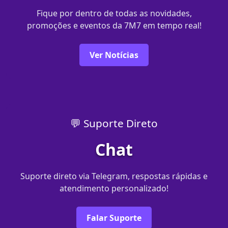
Fique por dentro de todas as novidades,
promoções e eventos da 7M7 em tempo real!
Ver Notícias
💬 Suporte Direto
Chat
Suporte direto via Telegram, respostas rápidas e
atendimento personalizado!
Falar Suporte