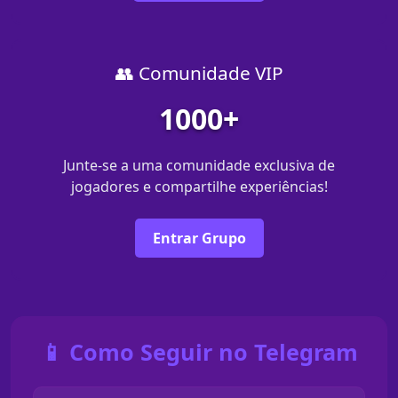
👥 Comunidade VIP
1000+
Junte-se a uma comunidade exclusiva de
jogadores e compartilhe experiências!
Entrar Grupo
📱 Como Seguir no Telegram