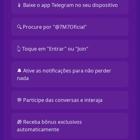
📱 Baixe o app Telegram no seu dispositivo
🔍 Procure por "@7M7Oficial"
👆 Toque em "Entrar" ou "Join"
🔔 Ative as notificações para não perder
nada
💬 Participe das conversas e interaja
🎁 Receba bônus exclusivos
automaticamente