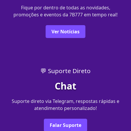
Fique por dentro de todas as novidades,
promoções e eventos da 7B777 em tempo real!
Ver Notícias
💬 Suporte Direto
Chat
Suporte direto via Telegram, respostas rápidas e
atendimento personalizado!
Falar Suporte