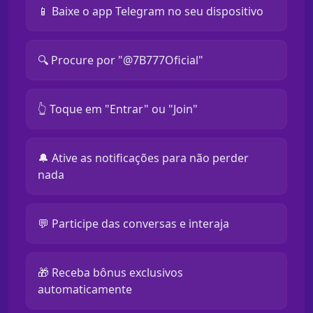
📱 Baixe o app Telegram no seu dispositivo
🔍 Procure por "@7B777Oficial"
👆 Toque em "Entrar" ou "Join"
🔔 Ative as notificações para não perder
nada
💬 Participe das conversas e interaja
🎁 Receba bônus exclusivos
automaticamente