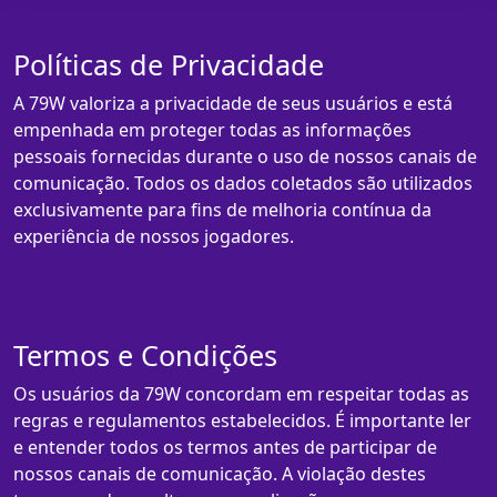
Políticas de Privacidade
A 79W valoriza a privacidade de seus usuários e está
empenhada em proteger todas as informações
pessoais fornecidas durante o uso de nossos canais de
comunicação. Todos os dados coletados são utilizados
exclusivamente para fins de melhoria contínua da
experiência de nossos jogadores.
Termos e Condições
Os usuários da 79W concordam em respeitar todas as
regras e regulamentos estabelecidos. É importante ler
e entender todos os termos antes de participar de
nossos canais de comunicação. A violação destes