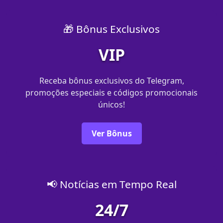
🎁 Bônus Exclusivos
VIP
Receba bônus exclusivos do Telegram,
promoções especiais e códigos promocionais
únicos!
Ver Bônus
📢 Notícias em Tempo Real
24/7