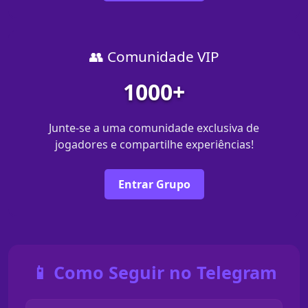
👥 Comunidade VIP
1000+
Junte-se a uma comunidade exclusiva de
jogadores e compartilhe experiências!
Entrar Grupo
📱 Como Seguir no Telegram