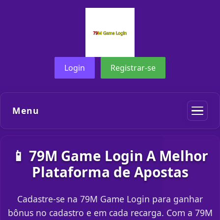
Login
Registrar-se
Menu
📱 79M Game Login A Melhor
Plataforma de Apostas
Cadastre-se na 79M Game Login para ganhar
bônus no cadastro e em cada recarga. Com a 79M