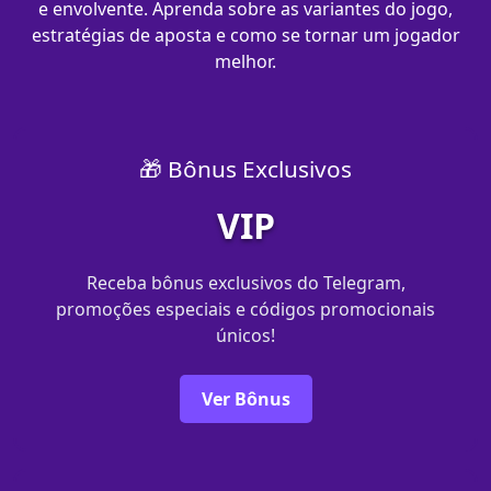
e envolvente. Aprenda sobre as variantes do jogo,
estratégias de aposta e como se tornar um jogador
melhor.
🎁 Bônus Exclusivos
VIP
Receba bônus exclusivos do Telegram,
promoções especiais e códigos promocionais
únicos!
Ver Bônus