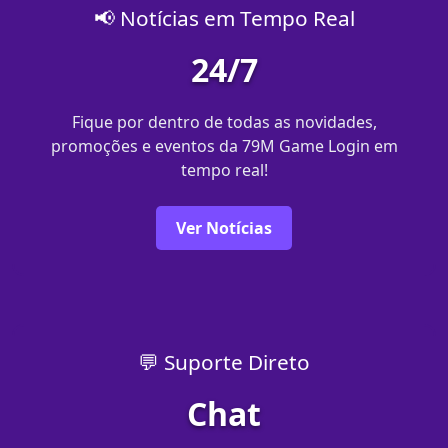
📢 Notícias em Tempo Real
24/7
Fique por dentro de todas as novidades,
promoções e eventos da 79M Game Login em
tempo real!
Ver Notícias
💬 Suporte Direto
Chat