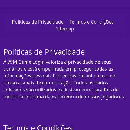
Políticas de Privacidade
Termos e Condições
Sitemap
Políticas de Privacidade
A 79M Game Login valoriza a privacidade de seus
usuários e está empenhada em proteger todas as
informações pessoais fornecidas durante o uso de
nossos canais de comunicação. Todos os dados
coletados são utilizados exclusivamente para fins de
melhoria contínua da experiência de nossos jogadores.
Termos e Condições