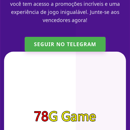
você tem acesso a promoções incríveis e uma
experiência de jogo inigualável. Junte-se aos
vencedores agora!
SEGUIR NO TELEGRAM