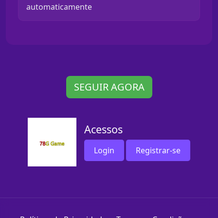
automaticamente
SEGUIR AGORA
Acessos
Login
Registrar-se