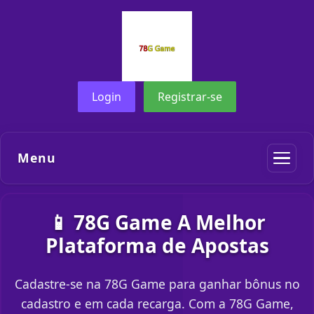
Login
Registrar-se
Menu
📱 78G Game A Melhor
Plataforma de Apostas
Cadastre-se na 78G Game para ganhar bônus no
cadastro e em cada recarga. Com a 78G Game,