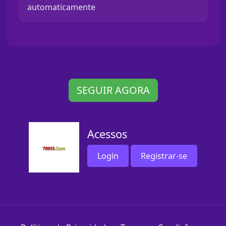
automaticamente
SEGUIR AGORA
Acessos
Login
Registrar-se