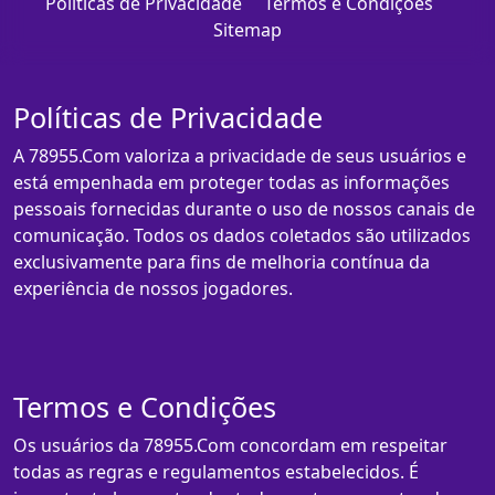
Políticas de Privacidade
Termos e Condições
Sitemap
Políticas de Privacidade
A 78955.Com valoriza a privacidade de seus usuários e
está empenhada em proteger todas as informações
pessoais fornecidas durante o uso de nossos canais de
comunicação. Todos os dados coletados são utilizados
exclusivamente para fins de melhoria contínua da
experiência de nossos jogadores.
Termos e Condições
Os usuários da 78955.Com concordam em respeitar
todas as regras e regulamentos estabelecidos. É