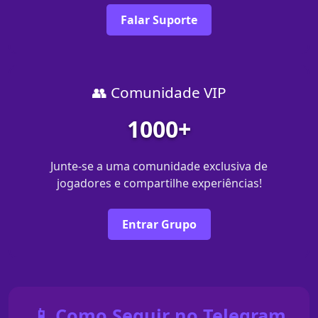
Falar Suporte
👥 Comunidade VIP
1000+
Junte-se a uma comunidade exclusiva de
jogadores e compartilhe experiências!
Entrar Grupo
📱 Como Seguir no Telegram