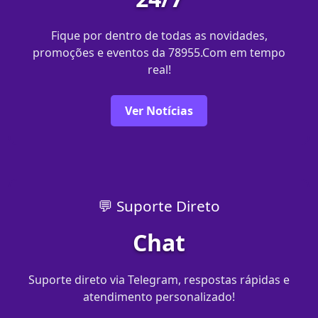
Fique por dentro de todas as novidades,
promoções e eventos da 78955.Com em tempo
real!
Ver Notícias
💬 Suporte Direto
Chat
Suporte direto via Telegram, respostas rápidas e
atendimento personalizado!