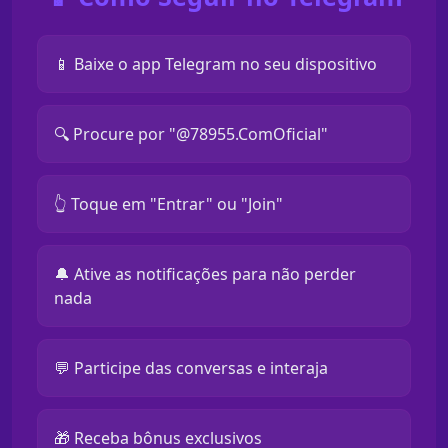
📱 Baixe o app Telegram no seu dispositivo
🔍 Procure por "@78955.ComOficial"
👆 Toque em "Entrar" ou "Join"
🔔 Ative as notificações para não perder
nada
💬 Participe das conversas e interaja
🎁 Receba bônus exclusivos