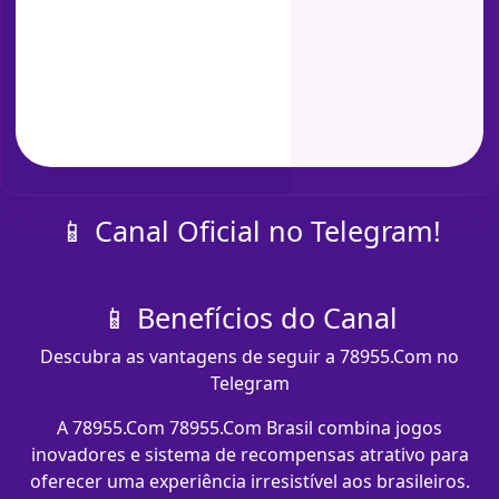
📱 Canal Oficial no Telegram!
📱 Benefícios do Canal
Descubra as vantagens de seguir a 78955.Com no
Telegram
A 78955.Com 78955.Com Brasil combina jogos
inovadores e sistema de recompensas atrativo para
oferecer uma experiência irresistível aos brasileiros.