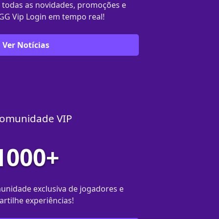
e todas as novidades, promoções e
GG Vip Login em tempo real!
Ver Notícias
Comunidade VIP
1000+
unidade exclusiva de jogadores e
rtilhe experiências!