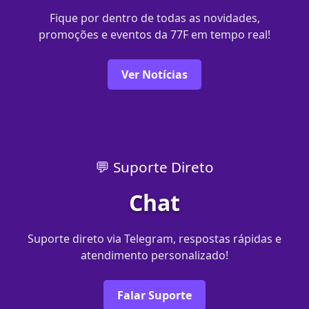
Fique por dentro de todas as novidades,
promoções e eventos da 77F em tempo real!
Ver Notícias
💬 Suporte Direto
Chat
Suporte direto via Telegram, respostas rápidas e
atendimento personalizado!
Falar Suporte