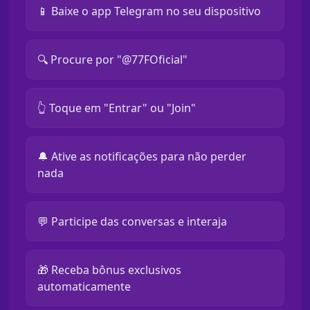
📱 Baixe o app Telegram no seu dispositivo
🔍 Procure por "@77FOficial"
👆 Toque em "Entrar" ou "Join"
🔔 Ative as notificações para não perder
nada
💬 Participe das conversas e interaja
🎁 Receba bônus exclusivos
automaticamente