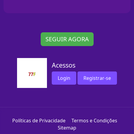
SEGUIR AGORA
Acessos
Login
Registrar-se
Políticas de Privacidade
Termos e Condições
Sitemap