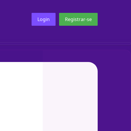
Login
Registrar-se