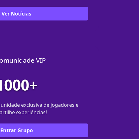
Ver Notícias
Comunidade VIP
1000+
unidade exclusiva de jogadores e
rtilhe experiências!
Entrar Grupo