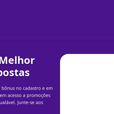
 Melhor
postas
 bônus no cadastro e em
tem acesso a promoções
ualável. Junte-se aos