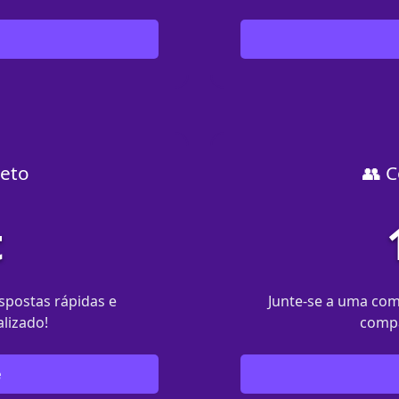
reto
👥 
t
espostas rápidas e
Junte-se a uma com
lizado!
compa
e