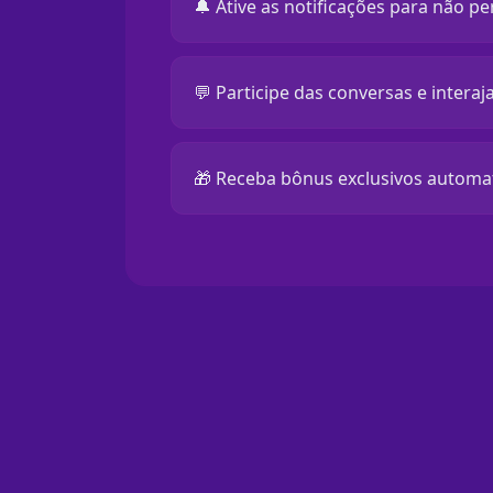
🔔 Ative as notificações para não p
💬 Participe das conversas e interaj
🎁 Receba bônus exclusivos autom