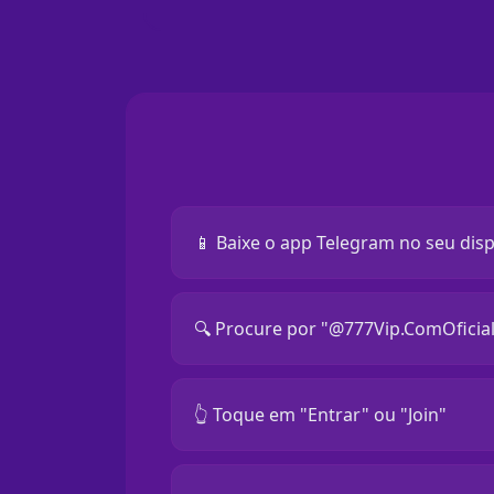
📱 Baixe o app Telegram no seu disp
🔍 Procure por "@777Vip.ComOficial
👆 Toque em "Entrar" ou "Join"