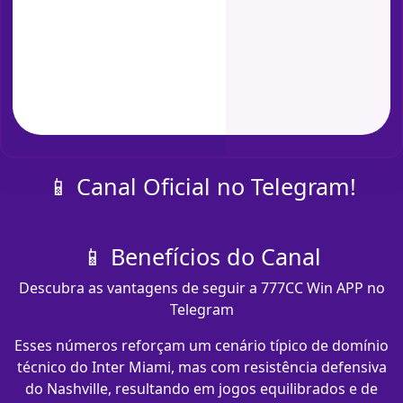
📱 Canal Oficial no Telegram!
📱 Benefícios do Canal
Descubra as vantagens de seguir a 777CC Win APP no
Telegram
Esses números reforçam um cenário típico de domínio
técnico do Inter Miami, mas com resistência defensiva
do Nashville, resultando em jogos equilibrados e de