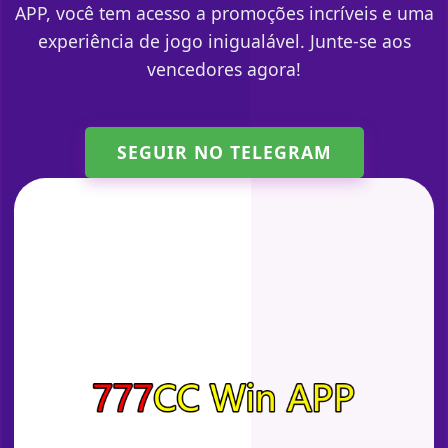
APP, você tem acesso a promoções incríveis e uma
experiência de jogo inigualável. Junte-se aos
vencedores agora!
SEGUIR NO TELEGRAM