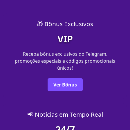
🎁 Bônus Exclusivos
VIP
Receba bônus exclusivos do Telegram,
promoções especiais e códigos promocionais
únicos!
Ver Bônus
📢 Notícias em Tempo Real
24/7