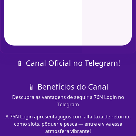
📱 Canal Oficial no Telegram!
📱 Benefícios do Canal
Descubra as vantagens de seguir a 76N Login no
Telegram
A 76N Login apresenta jogos com alta taxa de retorno,
como slots, pôquer e pesca — entre e viva essa
atmosfera vibrante!