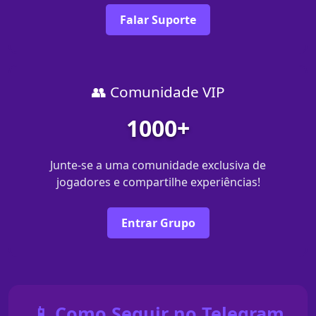
Falar Suporte
👥 Comunidade VIP
1000+
Junte-se a uma comunidade exclusiva de
jogadores e compartilhe experiências!
Entrar Grupo
📱 Como Seguir no Telegram