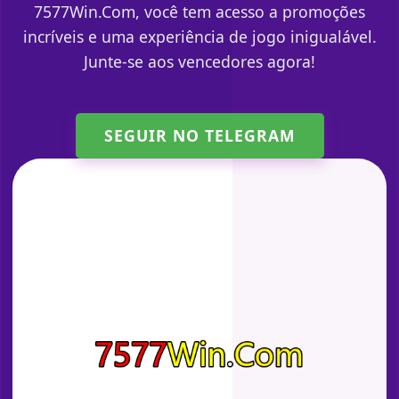
7577Win.Com, você tem acesso a promoções
incríveis e uma experiência de jogo inigualável.
Junte-se aos vencedores agora!
SEGUIR NO TELEGRAM