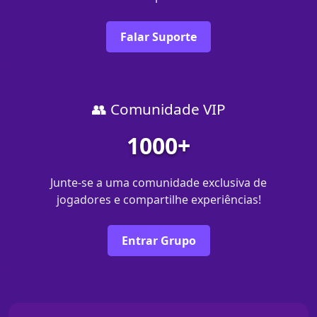
Falar Suporte
👥 Comunidade VIP
1000+
Junte-se a uma comunidade exclusiva de
jogadores e compartilhe experiências!
Entrar Grupo