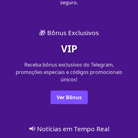
seguro.
🎁 Bônus Exclusivos
VIP
Receba bônus exclusivos do Telegram,
promoções especiais e códigos promocionais
únicos!
Ver Bônus
📢 Notícias em Tempo Real