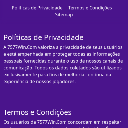
Políticas de Privacidade
Termos e Condições
Sitemap
Políticas de Privacidade
A 7577Win.Com valoriza a privacidade de seus usuários
e está empenhada em proteger todas as informações
pessoais fornecidas durante o uso de nossos canais de
comunicação. Todos os dados coletados são utilizados
exclusivamente para fins de melhoria contínua da
experiência de nossos jogadores.
Termos e Condições
Os usuários da 7577Win.Com concordam em respeitar