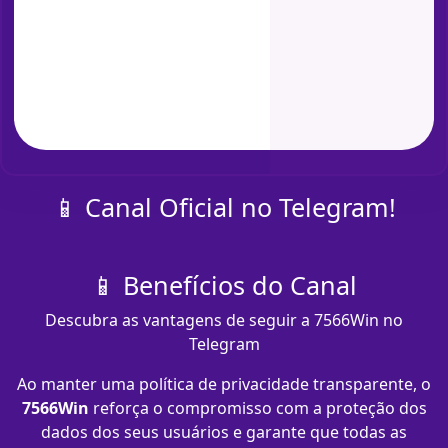
📱 Canal Oficial no Telegram!
📱 Benefícios do Canal
Descubra as vantagens de seguir a 7566Win no
Telegram
Ao manter uma política de privacidade transparente, o
7566Win
reforça o compromisso com a proteção dos
dados dos seus usuários e garante que todas as