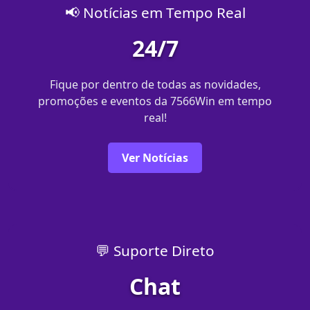
📢 Notícias em Tempo Real
24/7
Fique por dentro de todas as novidades,
promoções e eventos da 7566Win em tempo
real!
Ver Notícias
💬 Suporte Direto
Chat