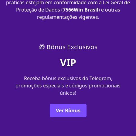
práticas estejam em conformidade com a Lei Geral de
Proteção de Dados (
7566Win Brasil
) e outras
regulamentações vigentes.
🎁 Bônus Exclusivos
VIP
Receba bônus exclusivos do Telegram,
promoções especiais e códigos promocionais
únicos!
Ver Bônus