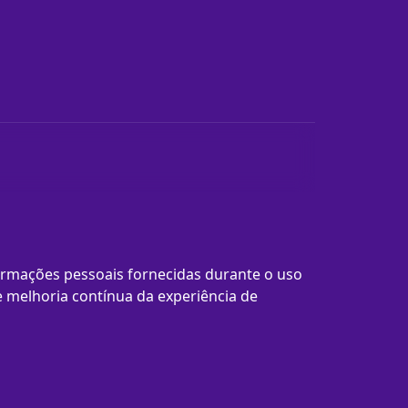
ormações pessoais fornecidas durante o uso
e melhoria contínua da experiência de