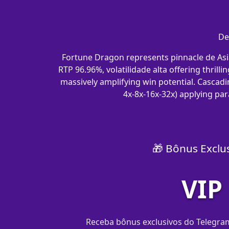
De
Fortune Dragon represents pinnacle de Asi
RTP 96.96%, volatilidade alta offering thri
massively amplifying win potential. Cascad
4x-8x-16x-32x) applying par
🎁 Bônus Exclu
VIP
Receba bônus exclusivos do Telegra