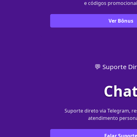
e códigos promocionai
Ver Bônus
💬 Suporte Di
Cha
Suporte direto via Telegram, r
atendimento persona
Falar Suport