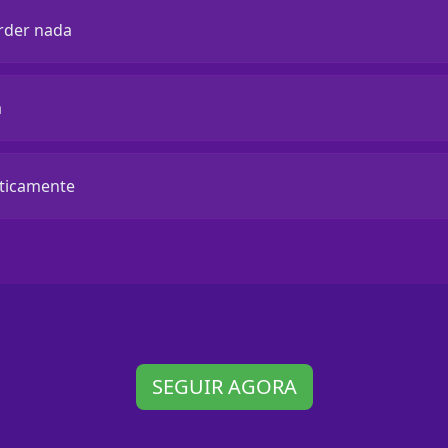
erder nada
a
aticamente
SEGUIR AGORA