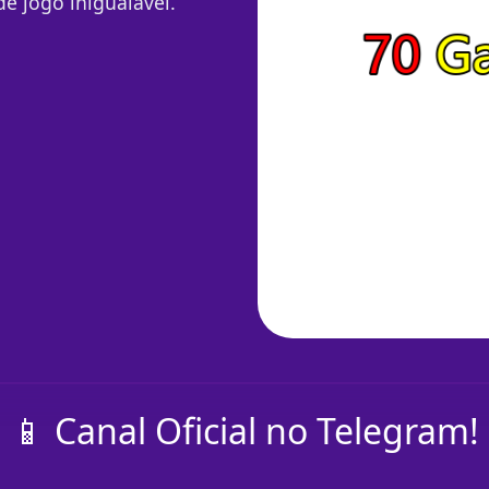
e jogo inigualável.
📱 Canal Oficial no Telegram!