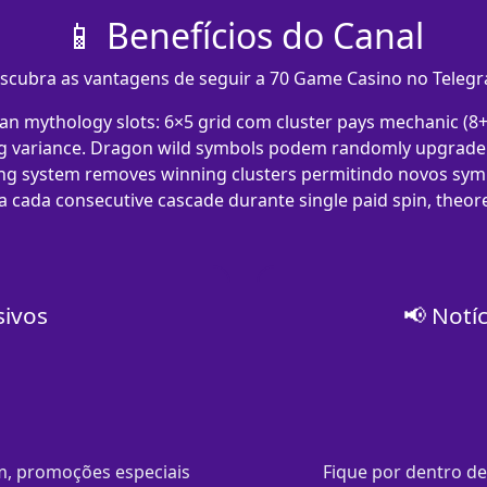
📱 Benefícios do Canal
scubra as vantagens de seguir a 70 Game Casino no Teleg
an mythology slots: 6×5 grid com cluster pays mechanic (8
lling variance. Dragon wild symbols podem randomly upgrad
ing system removes winning clusters permitindo novos symbol
a cada consecutive cascade durante single paid spin, theoret
sivos
📢 Notí
m, promoções especiais
Fique por dentro d