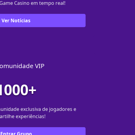
 Game Casino em tempo real!
Ver Notícias
Comunidade VIP
1000+
unidade exclusiva de jogadores e
rtilhe experiências!
Entrar Grupo