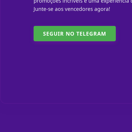
promoções incríveis e uma experiência d
Junte-se aos vencedores agora!
SEGUIR NO TELEGRAM