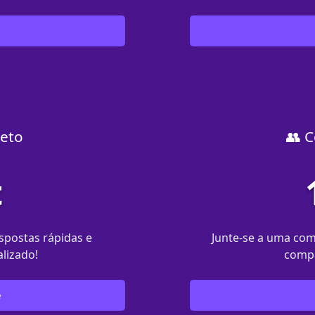
reto
👥 
t
espostas rápidas e
Junte-se a uma com
lizado!
compa
e