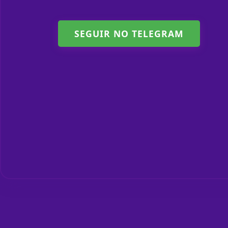
SEGUIR NO TELEGRAM