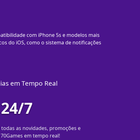
mpatibilidade com iPhone 5s e modelos mais
icos do iOS, como o sistema de notificações
cias em Tempo Real
24/7
e todas as novidades, promoções e
 70Games em tempo real!