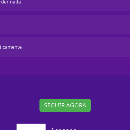
erder nada
a
aticamente
SEGUIR AGORA