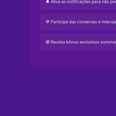
🔔 Ative as notificações para não p
💬 Participe das conversas e interaj
🎁 Receba bônus exclusivos autom