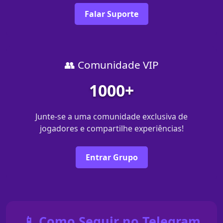
Falar Suporte
👥 Comunidade VIP
1000+
Junte-se a uma comunidade exclusiva de
jogadores e compartilhe experiências!
Entrar Grupo
📱 Como Seguir no Telegram