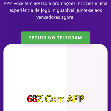
APP, você tem acesso a promoções incríveis e uma
experiência de jogo inigualável. Junte-se aos
vencedores agora!
SEGUIR NO TELEGRAM