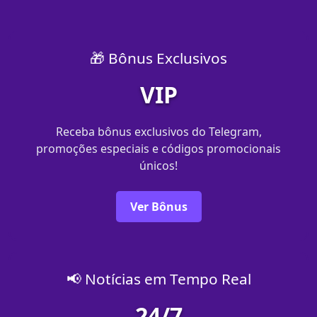
🎁 Bônus Exclusivos
VIP
Receba bônus exclusivos do Telegram,
promoções especiais e códigos promocionais
únicos!
Ver Bônus
📢 Notícias em Tempo Real
24/7