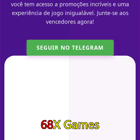
você tem acesso a promoções incríveis e uma
experiência de jogo inigualável. Junte-se aos
vencedores agora!
SEGUIR NO TELEGRAM