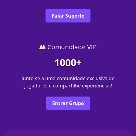
Falar Suporte
👥 Comunidade VIP
1000+
Junte-se a uma comunidade exclusiva de
jogadores e compartilhe experiências!
Entrar Grupo