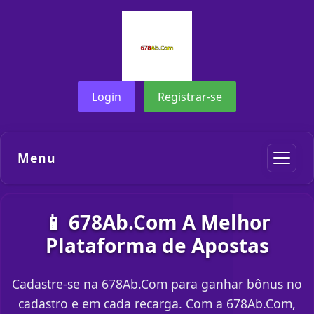
Login
Registrar-se
Menu
📱 678Ab.Com A Melhor
Plataforma de Apostas
Cadastre-se na 678Ab.Com para ganhar bônus no
cadastro e em cada recarga. Com a 678Ab.Com,