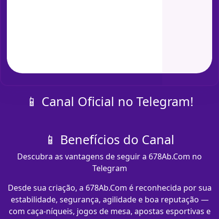
📱 Canal Oficial no Telegram!
📱 Benefícios do Canal
Descubra as vantagens de seguir a 678Ab.Com no
Telegram
Desde sua criação, a 678Ab.Com é reconhecida por sua
estabilidade, segurança, agilidade e boa reputação —
com caça-níqueis, jogos de mesa, apostas esportivas e