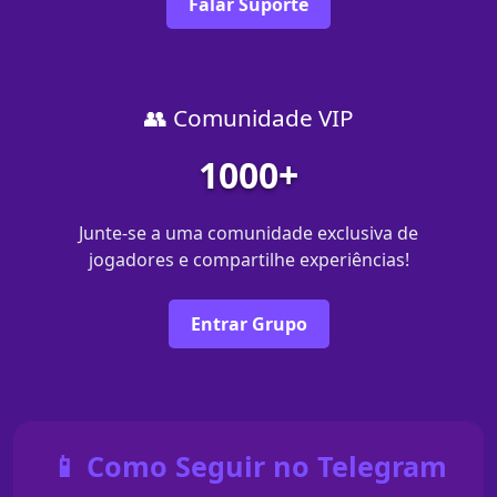
Falar Suporte
👥 Comunidade VIP
1000+
Junte-se a uma comunidade exclusiva de
jogadores e compartilhe experiências!
Entrar Grupo
📱 Como Seguir no Telegram