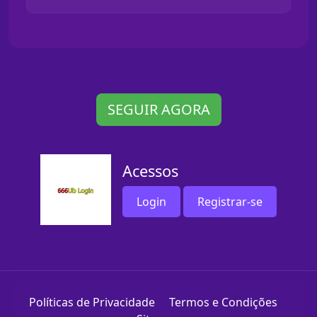
SEGUIR AGORA
Acessos
Login
Registrar-se
Políticas de Privacidade
Termos e Condições