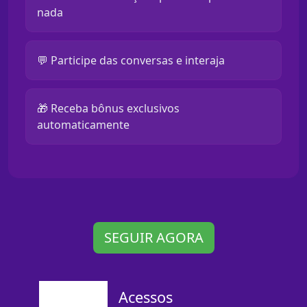
nada
💬 Participe das conversas e interaja
🎁 Receba bônus exclusivos
automaticamente
SEGUIR AGORA
Acessos