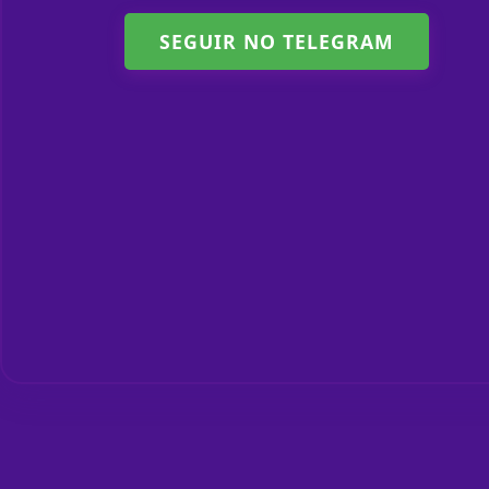
SEGUIR NO TELEGRAM