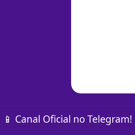
📱 Canal Oficial no Telegram!