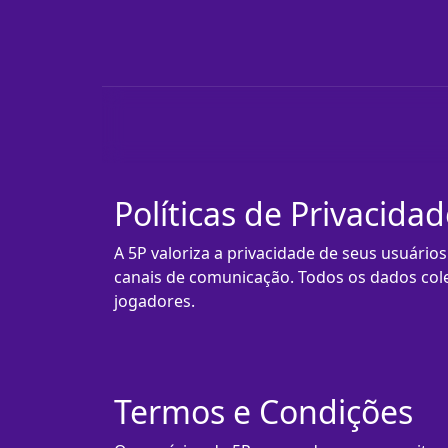
Políticas de Privacida
A 5P valoriza a privacidade de seus usuári
canais de comunicação. Todos os dados cole
jogadores.
Termos e Condições