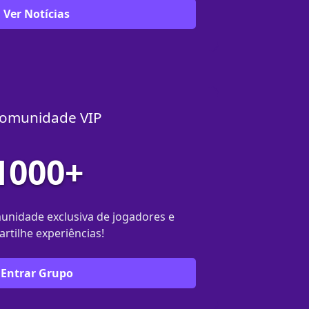
Ver Notícias
Comunidade VIP
1000+
unidade exclusiva de jogadores e
rtilhe experiências!
Entrar Grupo