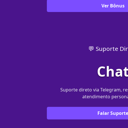
Ver Bônus
💬 Suporte Di
Cha
Suporte direto via Telegram, r
atendimento persona
Falar Suport