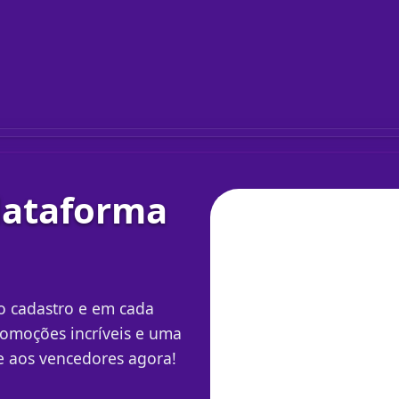
Plataforma
o cadastro e em cada
romoções incríveis e uma
se aos vencedores agora!