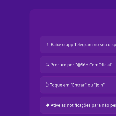
📱 Baixe o app Telegram no seu disp
🔍 Procure por "@56H.ComOficial"
👆 Toque em "Entrar" ou "Join"
🔔 Ative as notificações para não p