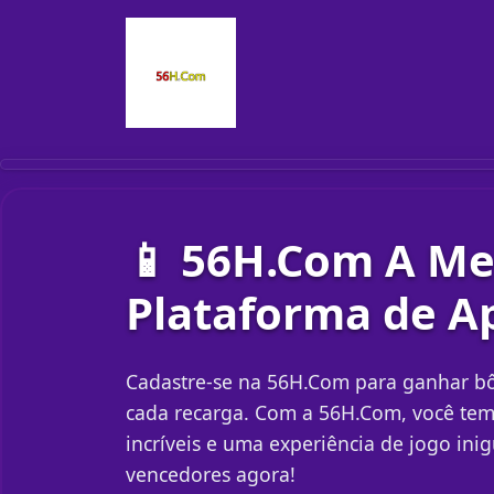
📱 56H.Com A Me
Plataforma de A
Cadastre-se na 56H.Com para ganhar b
cada recarga. Com a 56H.Com, você te
incríveis e uma experiência de jogo inig
vencedores agora!