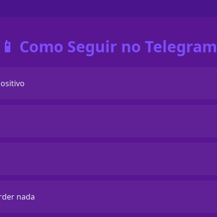
📱 Como Seguir no Telegram
ositivo
erder nada