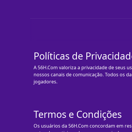
Políticas de Privacida
A 56H.Com valoriza a privacidade de seus 
nossos canais de comunicação. Todos os dad
jogadores.
Termos e Condições
Os usuários da 56H.Com concordam em respe