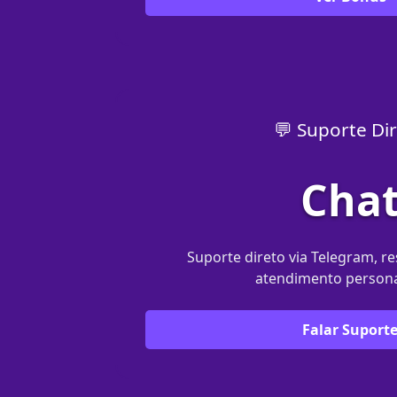
💬 Suporte Di
Cha
Suporte direto via Telegram, r
atendimento persona
Falar Suport