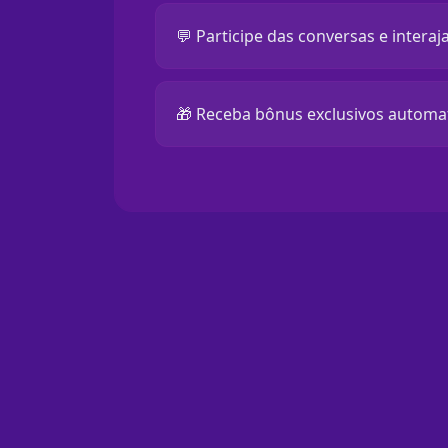
💬 Participe das conversas e interaj
🎁 Receba bônus exclusivos autom