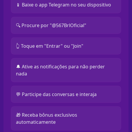
📱 Baixe o app Telegram no seu dispositivo
🔍 Procure por "@567BrlOficial"
👆 Toque em "Entrar" ou "Join"
🔔 Ative as notificações para não perder
nada
💬 Participe das conversas e interaja
🎁 Receba bônus exclusivos
automaticamente