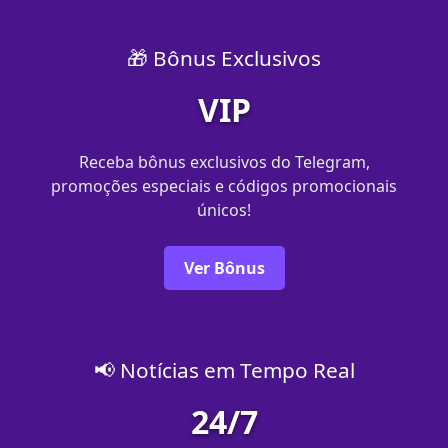
🎁 Bônus Exclusivos
VIP
Receba bônus exclusivos do Telegram,
promoções especiais e códigos promocionais
únicos!
Ver Bônus
📢 Notícias em Tempo Real
24/7