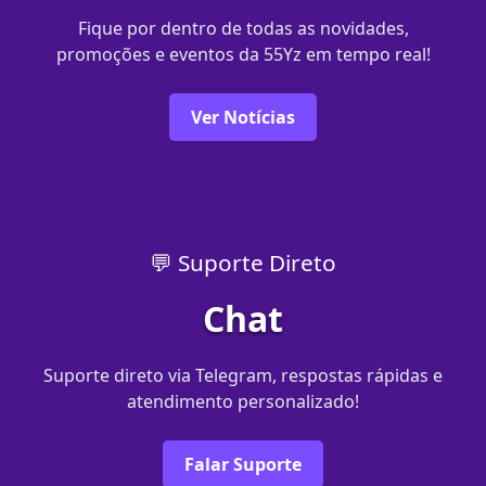
Fique por dentro de todas as novidades,
promoções e eventos da 55Yz em tempo real!
Ver Notícias
💬 Suporte Direto
Chat
Suporte direto via Telegram, respostas rápidas e
atendimento personalizado!
Falar Suporte