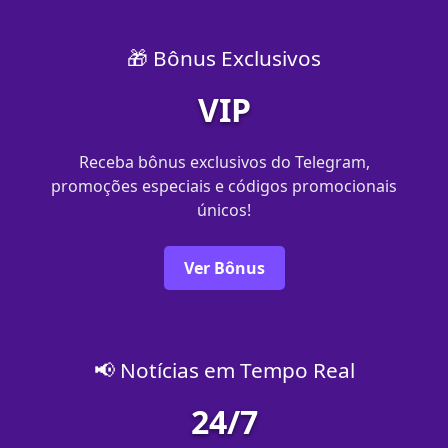
🎁 Bônus Exclusivos
VIP
Receba bônus exclusivos do Telegram,
promoções especiais e códigos promocionais
únicos!
Ver Bônus
📢 Notícias em Tempo Real
24/7