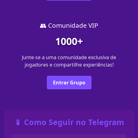
👥 Comunidade VIP
1000+
Junte-se a uma comunidade exclusiva de
jogadores e compartilhe experiências!
Entrar Grupo
📱 Como Seguir no Telegram