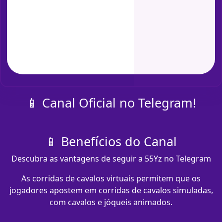
📱 Canal Oficial no Telegram!
📱 Benefícios do Canal
Descubra as vantagens de seguir a 55Yz no Telegram
As corridas de cavalos virtuais permitem que os
jogadores apostem em corridas de cavalos simuladas,
com cavalos e jóqueis animados.