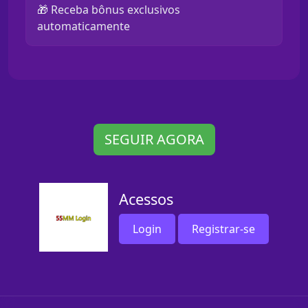
🎁 Receba bônus exclusivos
automaticamente
SEGUIR AGORA
Acessos
Login
Registrar-se