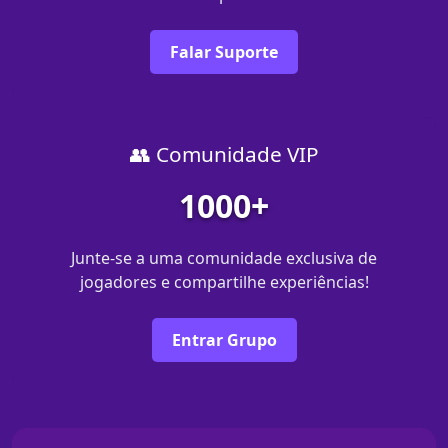
Falar Suporte
👥 Comunidade VIP
1000+
Junte-se a uma comunidade exclusiva de
jogadores e compartilhe experiências!
Entrar Grupo