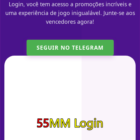
Login, você tem acesso a promoções incríveis e
uma experiência de jogo inigualável. Junte-se aos
vencedores agora!
SEGUIR NO TELEGRAM