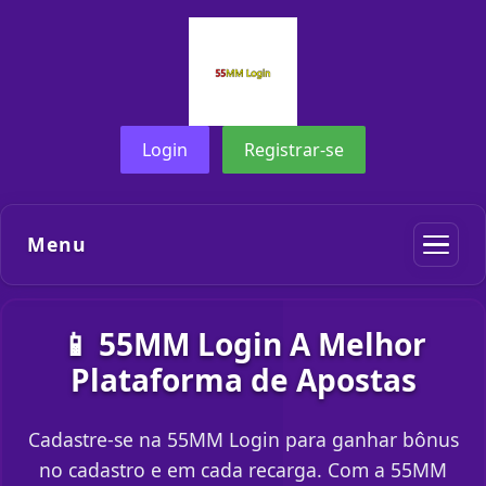
Login
Registrar-se
Menu
📱 55MM Login A Melhor
Plataforma de Apostas
Cadastre-se na 55MM Login para ganhar bônus
no cadastro e em cada recarga. Com a 55MM