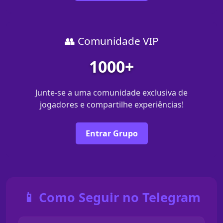
👥 Comunidade VIP
1000+
Junte-se a uma comunidade exclusiva de
jogadores e compartilhe experiências!
Entrar Grupo
📱 Como Seguir no Telegram