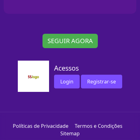
SEGUIR AGORA
Acessos
Login
Registrar-se
Políticas de Privacidade
Termos e Condições
Sitemap