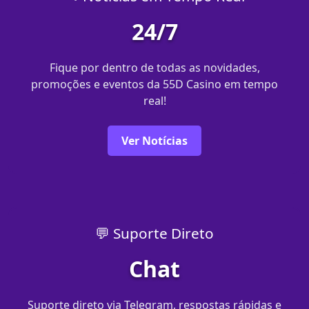
24/7
Fique por dentro de todas as novidades,
promoções e eventos da 55D Casino em tempo
real!
Ver Notícias
💬 Suporte Direto
Chat
Suporte direto via Telegram, respostas rápidas e