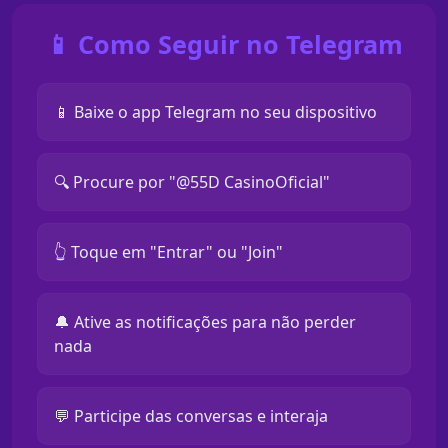
📱 Como Seguir no Telegram
📱 Baixe o app Telegram no seu dispositivo
🔍 Procure por "@55D CasinoOficial"
👆 Toque em "Entrar" ou "Join"
🔔 Ative as notificações para não perder
nada
💬 Participe das conversas e interaja