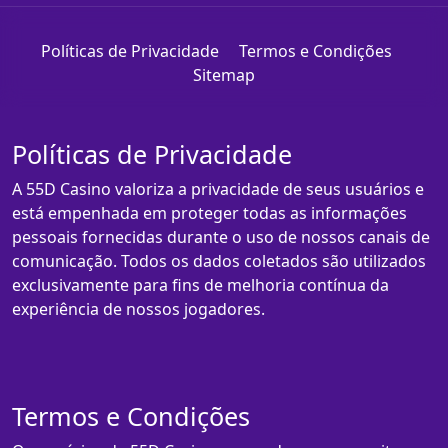
Políticas de Privacidade
Termos e Condições
Sitemap
Políticas de Privacidade
A 55D Casino valoriza a privacidade de seus usuários e
está empenhada em proteger todas as informações
pessoais fornecidas durante o uso de nossos canais de
comunicação. Todos os dados coletados são utilizados
exclusivamente para fins de melhoria contínua da
experiência de nossos jogadores.
Termos e Condições