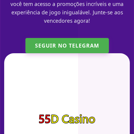
você tem acesso a promoções incríveis e uma
experiência de jogo inigualável. Junte-se aos
vencedores agora!
SEGUIR NO TELEGRAM