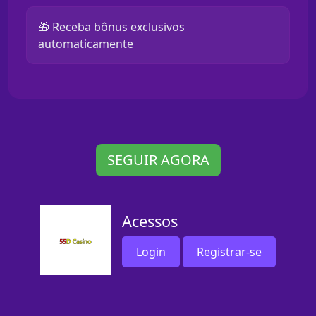
🎁 Receba bônus exclusivos
automaticamente
SEGUIR AGORA
Acessos
Login
Registrar-se