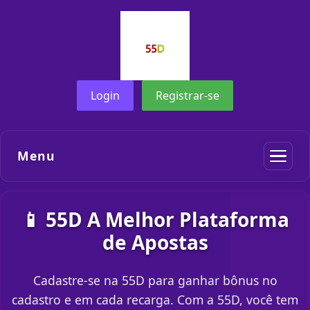
Login
Registrar-se
Menu
📱 55D A Melhor Plataforma
de Apostas
Cadastre-se na 55D para ganhar bônus no
cadastro e em cada recarga. Com a 55D, você tem