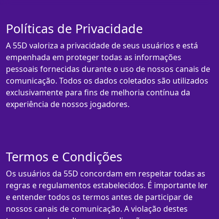
Políticas de Privacidade
A 55D valoriza a privacidade de seus usuários e está
empenhada em proteger todas as informações
pessoais fornecidas durante o uso de nossos canais de
comunicação. Todos os dados coletados são utilizados
exclusivamente para fins de melhoria contínua da
experiência de nossos jogadores.
Termos e Condições
Os usuários da 55D concordam em respeitar todas as
regras e regulamentos estabelecidos. É importante ler
e entender todos os termos antes de participar de
nossos canais de comunicação. A violação destes