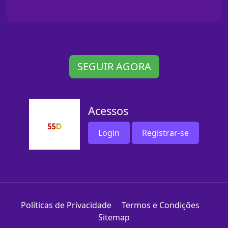
SEGUIR AGORA
Acessos
Login
Registrar-se
Políticas de Privacidade
Termos e Condições
Sitemap