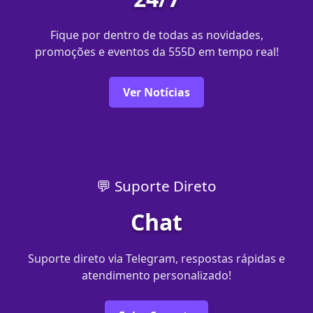
Fique por dentro de todas as novidades,
promoções e eventos da 555D em tempo real!
Ver Notícias
💬 Suporte Direto
Chat
Suporte direto via Telegram, respostas rápidas e
atendimento personalizado!