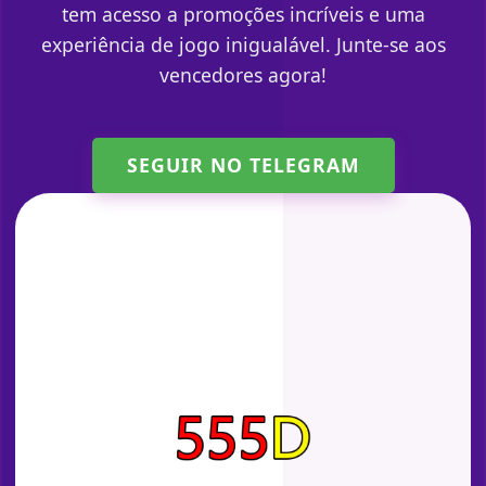
tem acesso a promoções incríveis e uma
experiência de jogo inigualável. Junte-se aos
vencedores agora!
SEGUIR NO TELEGRAM