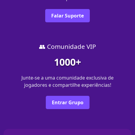
Falar Suporte
👥 Comunidade VIP
1000+
Junte-se a uma comunidade exclusiva de
jogadores e compartilhe experiências!
Entrar Grupo