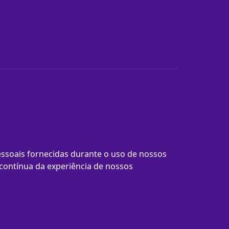
essoais fornecidas durante o uso de nossos
 contínua da experiência de nossos