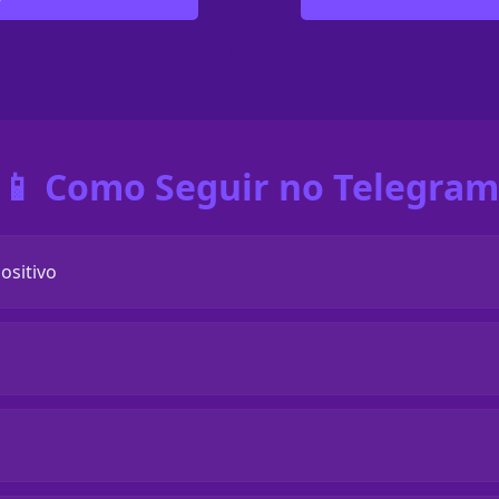
📱 Como Seguir no Telegram
ositivo