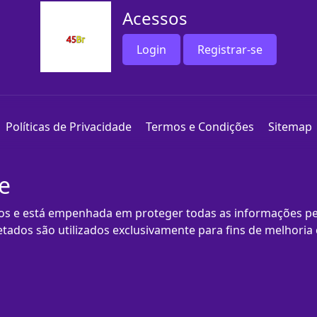
Acessos
Login
Registrar-se
Políticas de Privacidade
Termos e Condições
Sitemap
de
rios e está empenhada em proteger todas as informações p
tados são utilizados exclusivamente para fins de melhoria