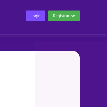
Login
Registrar-se