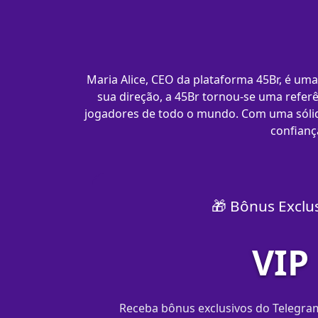
Maria Alice, CEO da plataforma 45Br, é uma
sua direção, a 45Br tornou-se uma refer
jogadores de todo o mundo. Com uma sólida
confianç
🎁 Bônus Exclu
VIP
Receba bônus exclusivos do Telegra