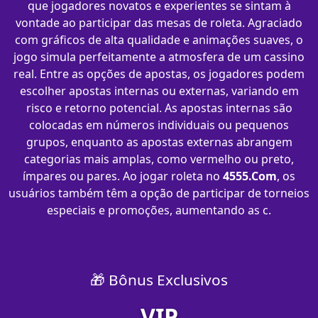
que jogadores novatos e experientes se sintam à
vontade ao participar das mesas de roleta. Agraciado
com gráficos de alta qualidade e animações suaves, o
jogo simula perfeitamente a atmosfera de um cassino
real. Entre as opções de apostas, os jogadores podem
escolher apostas internas ou externas, variando em
risco e retorno potencial. As apostas internas são
colocadas em números individuais ou pequenos
grupos, enquanto as apostas externas abrangem
categorias mais amplas, como vermelho ou preto,
ímpares ou pares. Ao jogar roleta no
4555.Com
, os
usuários também têm a opção de participar de torneios
especiais e promoções, aumentando as c.
🎁 Bônus Exclusivos
VIP