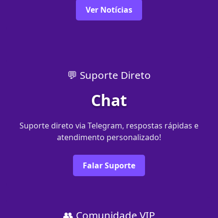
Ver Notícias
💬 Suporte Direto
Chat
Suporte direto via Telegram, respostas rápidas e
atendimento personalizado!
Falar Suporte
👥 Comunidade VIP