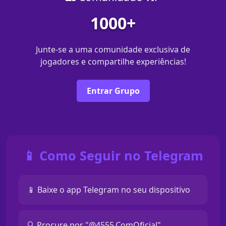
1000+
Junte-se a uma comunidade exclusiva de
jogadores e compartilhe experiências!
Entrar Grupo
📱 Como Seguir no Telegram
📱 Baixe o app Telegram no seu dispositivo
🔍 Procure por "@4555.ComOficial"