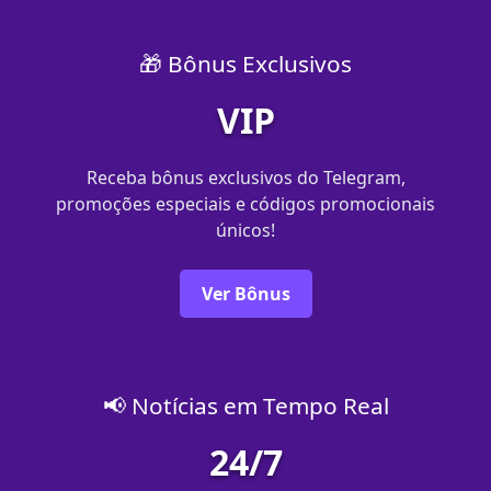
🎁 Bônus Exclusivos
VIP
Receba bônus exclusivos do Telegram,
promoções especiais e códigos promocionais
únicos!
Ver Bônus
📢 Notícias em Tempo Real
24/7