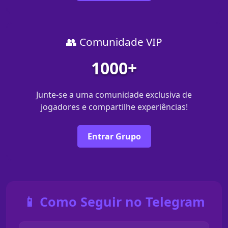
👥 Comunidade VIP
1000+
Junte-se a uma comunidade exclusiva de
jogadores e compartilhe experiências!
Entrar Grupo
📱 Como Seguir no Telegram