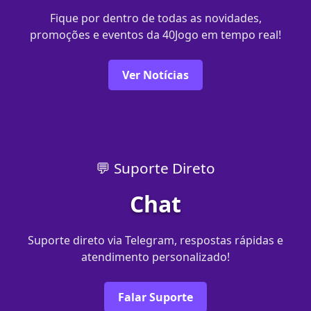
Fique por dentro de todas as novidades,
promoções e eventos da 40Jogo em tempo real!
Ver Notícias
💬 Suporte Direto
Chat
Suporte direto via Telegram, respostas rápidas e
atendimento personalizado!
Falar Suporte