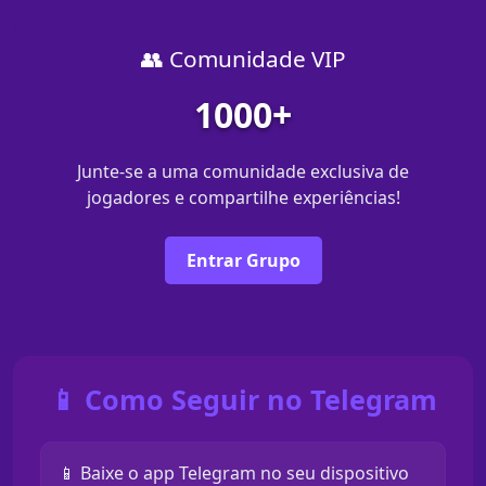
👥 Comunidade VIP
1000+
Junte-se a uma comunidade exclusiva de
jogadores e compartilhe experiências!
Entrar Grupo
📱 Como Seguir no Telegram
📱 Baixe o app Telegram no seu dispositivo