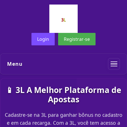
Login
Registrar-se
Menu
📱 3L A Melhor Plataforma de
Apostas
Cadastre-se na 3L para ganhar bônus no cadastro
e em cada recarga. Com a 3L, você tem acesso a