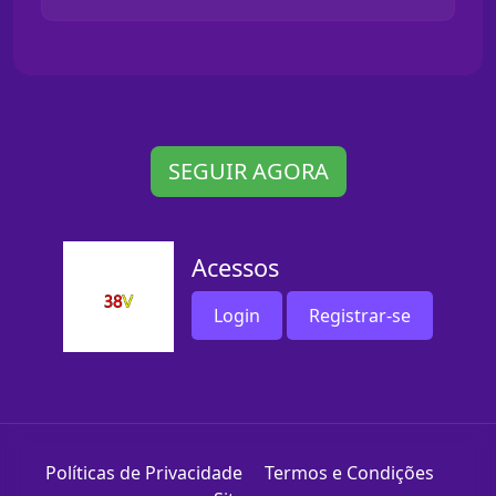
SEGUIR AGORA
Acessos
Login
Registrar-se
Políticas de Privacidade
Termos e Condições