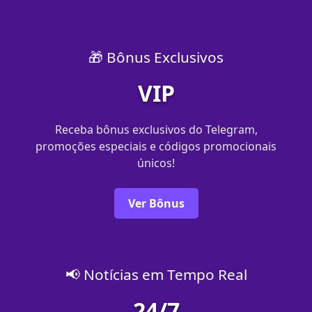
🎁 Bônus Exclusivos
VIP
Receba bônus exclusivos do Telegram,
promoções especiais e códigos promocionais
únicos!
Ver Bônus
📢 Notícias em Tempo Real
24/7