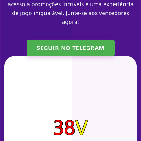
acesso a promoções incríveis e uma experiência
de jogo inigualável. Junte-se aos vencedores
agora!
SEGUIR NO TELEGRAM