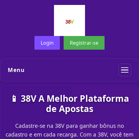
Login
Registrar-se
Menu
📱 38V A Melhor Plataforma
de Apostas
Cadastre-se na 38V para ganhar bônus no
cadastro e em cada recarga. Com a 38V, você tem