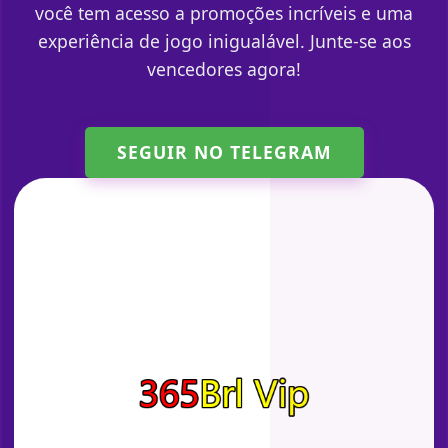
você tem acesso a promoções incríveis e uma
experiência de jogo inigualável. Junte-se aos
vencedores agora!
SEGUIR NO TELEGRAM