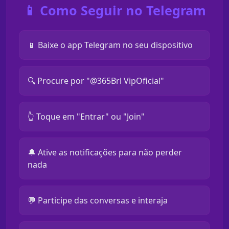
📱 Como Seguir no Telegram
📱 Baixe o app Telegram no seu dispositivo
🔍 Procure por "@365Brl VipOficial"
👆 Toque em "Entrar" ou "Join"
🔔 Ative as notificações para não perder
nada
💬 Participe das conversas e interaja