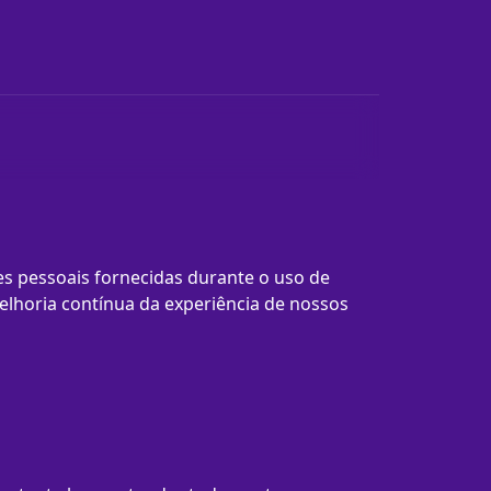
s pessoais fornecidas durante o uso de
elhoria contínua da experiência de nossos