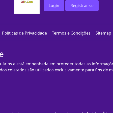
Login
Registrar-se
Políticas de Privacidade
Termos e Condições
Sitemap
de
usuários e está empenhada em proteger todas as informaçõe
os coletados são utilizados exclusivamente para fins de m