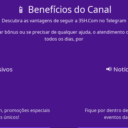
📱 Benefícios do Canal
Descubra as vantagens de seguir a 35H.Com no Telegram
ar bônus ou se precisar de qualquer ajuda, o atendimento d
todos os dias, por
sivos
📢 Notí
m, promoções especiais
Fique por dentro d
s únicos!
eventos da