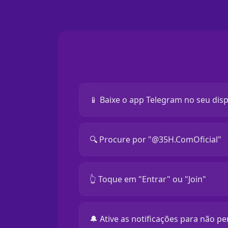
📱 Baixe o app Telegram no seu disp
🔍 Procure por "@35H.ComOficial"
👆 Toque em "Entrar" ou "Join"
🔔 Ative as notificações para não p