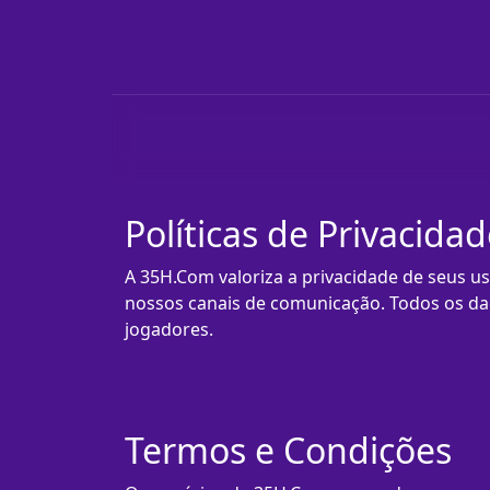
Políticas de Privacida
A 35H.Com valoriza a privacidade de seus 
nossos canais de comunicação. Todos os dad
jogadores.
Termos e Condições