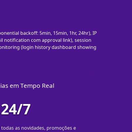
onential backoff: 5min, 15min, 1hr, 24hr), IP
il notification com approval link), session
 monitoring (login history dashboard showing
cias em Tempo Real
24/7
e todas as novidades, promoções e