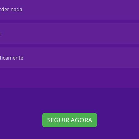
erder nada
a
aticamente
SEGUIR AGORA