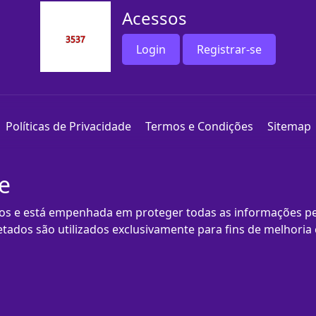
Acessos
Login
Registrar-se
Políticas de Privacidade
Termos e Condições
Sitemap
de
rios e está empenhada em proteger todas as informações p
tados são utilizados exclusivamente para fins de melhoria