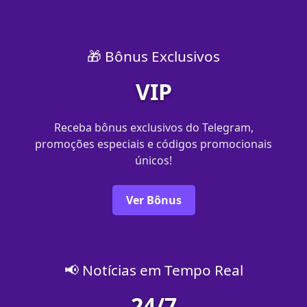
🎁 Bônus Exclusivos
VIP
Receba bônus exclusivos do Telegram,
promoções especiais e códigos promocionais
únicos!
Ver Bônus
📢 Notícias em Tempo Real
24/7