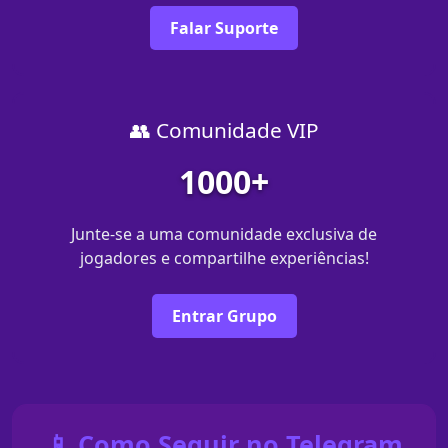
Falar Suporte
👥 Comunidade VIP
1000+
Junte-se a uma comunidade exclusiva de
jogadores e compartilhe experiências!
Entrar Grupo
📱 Como Seguir no Telegram