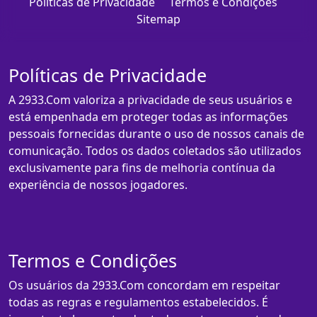
Políticas de Privacidade
Termos e Condições
Sitemap
Políticas de Privacidade
A 2933.Com valoriza a privacidade de seus usuários e
está empenhada em proteger todas as informações
pessoais fornecidas durante o uso de nossos canais de
comunicação. Todos os dados coletados são utilizados
exclusivamente para fins de melhoria contínua da
experiência de nossos jogadores.
Termos e Condições
Os usuários da 2933.Com concordam em respeitar
todas as regras e regulamentos estabelecidos. É