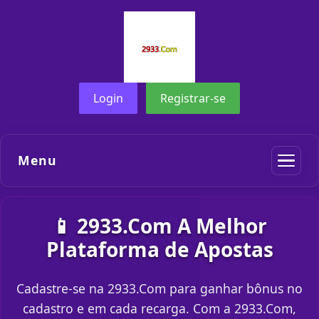
Login
Registrar-se
Menu
📱 2933.Com A Melhor
Plataforma de Apostas
Cadastre-se na 2933.Com para ganhar bônus no
cadastro e em cada recarga. Com a 2933.Com,