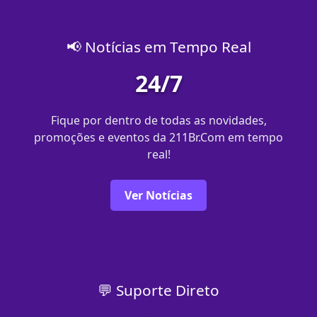
📢 Notícias em Tempo Real
24/7
Fique por dentro de todas as novidades,
promoções e eventos da 211Br.Com em tempo
real!
Ver Notícias
💬 Suporte Direto