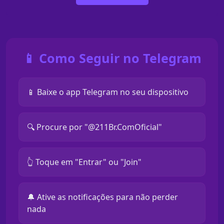
📱 Como Seguir no Telegram
📱 Baixe o app Telegram no seu dispositivo
🔍 Procure por "@211Br.ComOficial"
👆 Toque em "Entrar" ou "Join"
🔔 Ative as notificações para não perder
nada