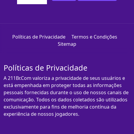
Políticas de Privacidade
Termos e Condições
Sitemap
Políticas de Privacidade
A 211Br.Com valoriza a privacidade de seus usuários e
está empenhada em proteger todas as informações
pessoais fornecidas durante o uso de nossos canais de
comunicação. Todos os dados coletados são utilizados
exclusivamente para fins de melhoria contínua da
experiência de nossos jogadores.