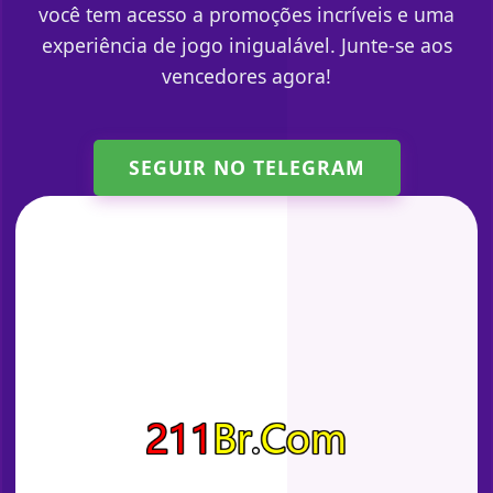
você tem acesso a promoções incríveis e uma
experiência de jogo inigualável. Junte-se aos
vencedores agora!
SEGUIR NO TELEGRAM