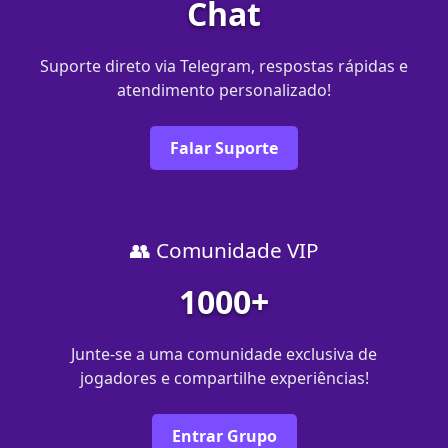
Chat
Suporte direto via Telegram, respostas rápidas e
atendimento personalizado!
Falar Suporte
👥 Comunidade VIP
1000+
Junte-se a uma comunidade exclusiva de
jogadores e compartilhe experiências!
Entrar Grupo