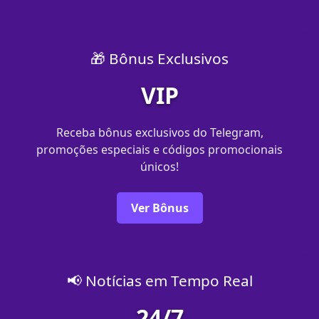
🎁 Bônus Exclusivos
VIP
Receba bônus exclusivos do Telegram,
promoções especiais e códigos promocionais
únicos!
Ver Bônus
📢 Notícias em Tempo Real
24/7