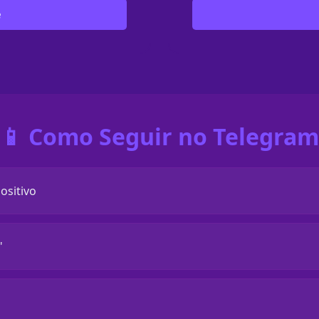
e
📱 Como Seguir no Telegram
ositivo
"