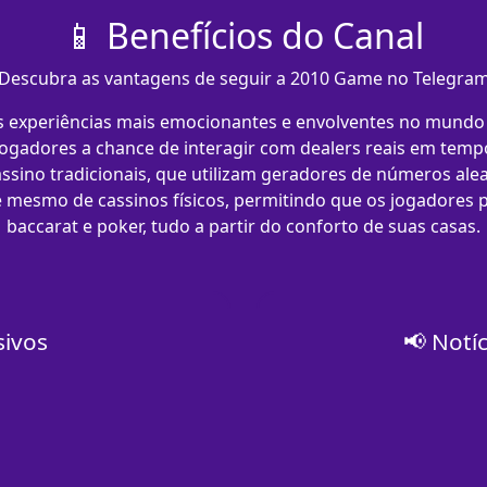
📱 Benefícios do Canal
Descubra as vantagens de seguir a 2010 Game no Telegra
s experiências mais emocionantes e envolventes no mundo 
jogadores a chance de interagir com dealers reais em tempo
assino tradicionais, que utilizam geradores de números alea
 mesmo de cassinos físicos, permitindo que os jogadores p
baccarat e poker, tudo a partir do conforto de suas casas.
sivos
📢 Notí