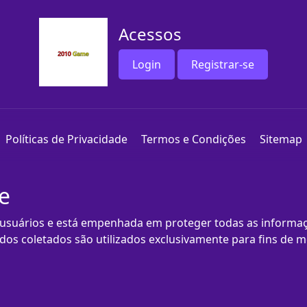
Acessos
Login
Registrar-se
Políticas de Privacidade
Termos e Condições
Sitemap
de
s usuários e está empenhada em proteger todas as informaç
os coletados são utilizados exclusivamente para fins de m