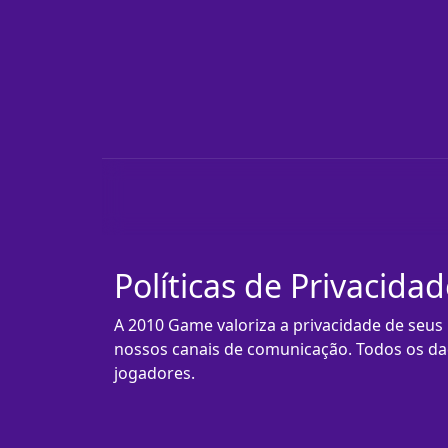
Políticas de Privacida
A 2010 Game valoriza a privacidade de seu
nossos canais de comunicação. Todos os dad
jogadores.