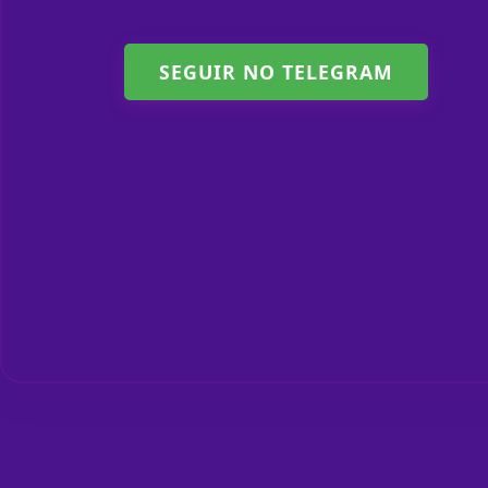
SEGUIR NO TELEGRAM