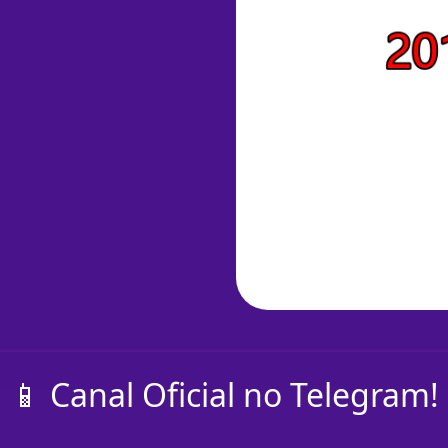
📱 Canal Oficial no Telegram!