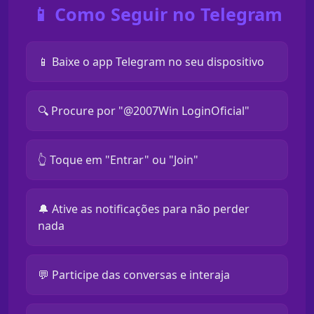
📱 Como Seguir no Telegram
📱 Baixe o app Telegram no seu dispositivo
🔍 Procure por "@2007Win LoginOficial"
👆 Toque em "Entrar" ou "Join"
🔔 Ative as notificações para não perder
nada
💬 Participe das conversas e interaja