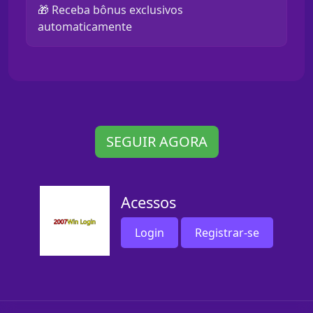
🎁 Receba bônus exclusivos
automaticamente
SEGUIR AGORA
Acessos
Login
Registrar-se