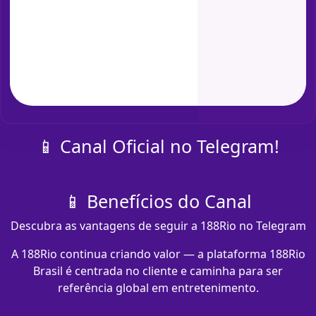
📱 Canal Oficial no Telegram!
📱 Benefícios do Canal
Descubra as vantagens de seguir a 188Rio no Telegram
A 188Rio continua criando valor — a plataforma 188Rio
Brasil é centrada no cliente e caminha para ser
referência global em entretenimento.