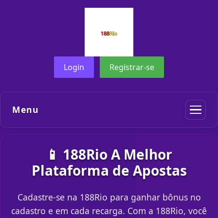
Login
Registrar-se
Menu
📱 188Rio A Melhor
Plataforma de Apostas
Cadastre-se na 188Rio para ganhar bônus no
cadastro e em cada recarga. Com a 188Rio, você