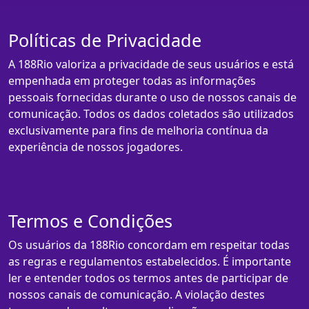
Políticas de Privacidade
A 188Rio valoriza a privacidade de seus usuários e está
empenhada em proteger todas as informações
pessoais fornecidas durante o uso de nossos canais de
comunicação. Todos os dados coletados são utilizados
exclusivamente para fins de melhoria contínua da
experiência de nossos jogadores.
Termos e Condições
Os usuários da 188Rio concordam em respeitar todas
as regras e regulamentos estabelecidos. É importante
ler e entender todos os termos antes de participar de
nossos canais de comunicação. A violação destes