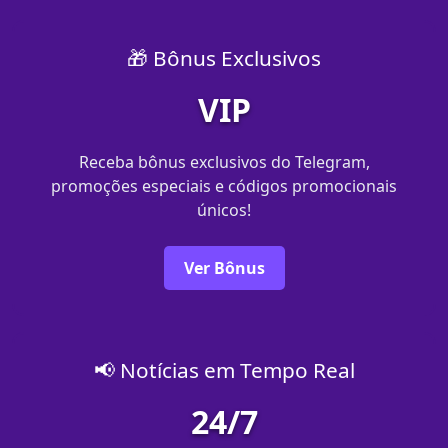
🎁 Bônus Exclusivos
VIP
Receba bônus exclusivos do Telegram,
promoções especiais e códigos promocionais
únicos!
Ver Bônus
📢 Notícias em Tempo Real
24/7