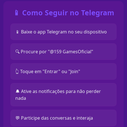
📱 Como Seguir no Telegram
📱 Baixe o app Telegram no seu dispositivo
🔍 Procure por "@159 GamesOficial"
👆 Toque em "Entrar" ou "Join"
🔔 Ative as notificações para não perder
nada
💬 Participe das conversas e interaja