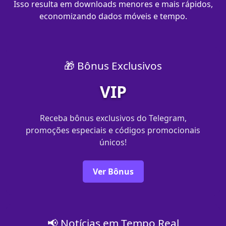
Isso resulta em downloads menores e mais rápidos,
economizando dados móveis e tempo.
🎁 Bônus Exclusivos
VIP
Receba bônus exclusivos do Telegram,
promoções especiais e códigos promocionais
únicos!
Ver Bônus
📢 Notícias em Tempo Real