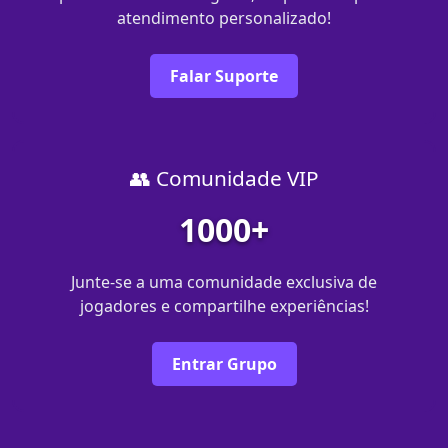
atendimento personalizado!
Falar Suporte
👥 Comunidade VIP
1000+
Junte-se a uma comunidade exclusiva de
jogadores e compartilhe experiências!
Entrar Grupo