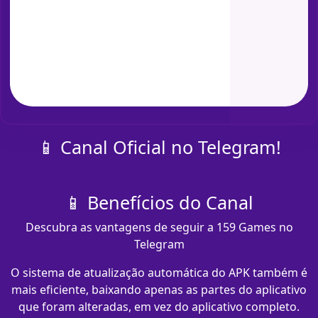
📱 Canal Oficial no Telegram!
📱 Benefícios do Canal
Descubra as vantagens de seguir a 159 Games no
Telegram
O sistema de atualização automática do APK também é
mais eficiente, baixando apenas as partes do aplicativo
que foram alteradas, em vez do aplicativo completo.