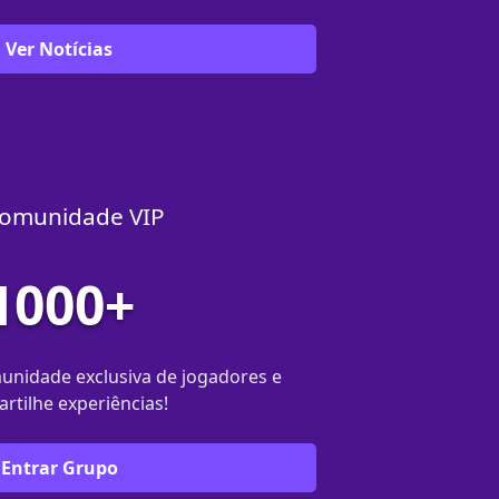
Ver Notícias
Comunidade VIP
1000+
unidade exclusiva de jogadores e
rtilhe experiências!
Entrar Grupo