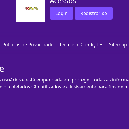
Acessos
Login
Registrar-se
Políticas de Privacidade
Termos e Condições
Sitemap
de
us usuários e está empenhada em proteger todas as inform
os coletados são utilizados exclusivamente para fins de m