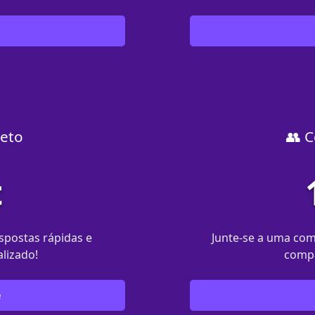
reto
👥 
t
espostas rápidas e
Junte-se a uma com
lizado!
compa
e