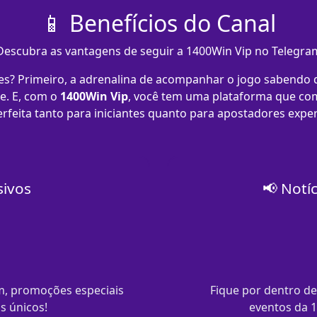
📱 Benefícios do Canal
Descubra as vantagens de seguir a 1400Win Vip no Telegra
es? Primeiro, a adrenalina de acompanhar o jogo sabendo q
te. E, com o
1400Win Vip
, você tem uma plataforma que com
erfeita tanto para iniciantes quanto para apostadores exper
sivos
📢 Notí
m, promoções especiais
Fique por dentro d
s únicos!
eventos da 