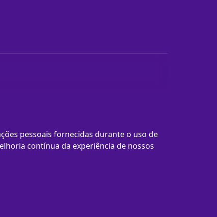
ações pessoais fornecidas durante o uso de
elhoria contínua da experiência de nossos