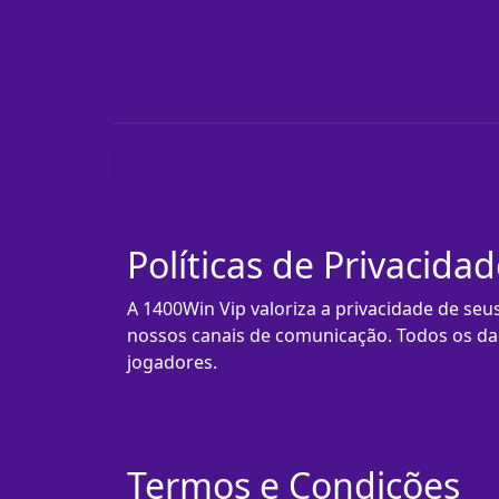
Políticas de Privacida
A 1400Win Vip valoriza a privacidade de se
nossos canais de comunicação. Todos os dad
jogadores.
Termos e Condições