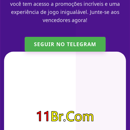
você tem acesso a promoções incríveis e uma
experiência de jogo inigualável. Junte-se aos
vencedores agora!
SEGUIR NO TELEGRAM