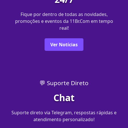
Fique por dentro de todas as novidades,
promoções e eventos da 11Br.Com em tempo
real!
Ver Notícias
💬 Suporte Direto
Chat
Suporte direto via Telegram, respostas rápidas e
atendimento personalizado!