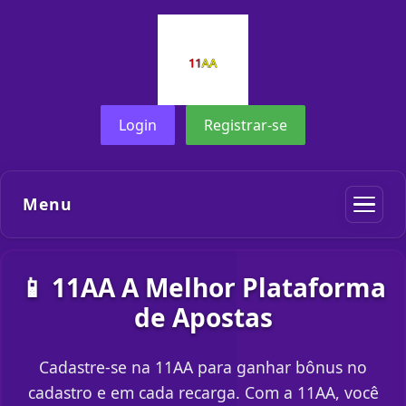
Login
Registrar-se
Menu
📱 11AA A Melhor Plataforma
de Apostas
Cadastre-se na 11AA para ganhar bônus no
cadastro e em cada recarga. Com a 11AA, você