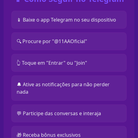
📱 Baixe o app Telegram no seu dispositivo
🔍 Procure por "@11AAOficial"
👆 Toque em "Entrar" ou "Join"
🔔 Ative as notificações para não perder
nada
💬 Participe das conversas e interaja
🎁 Receba bônus exclusivos