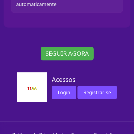
automaticamente
SEGUIR AGORA
Acessos
Login
Registrar-se